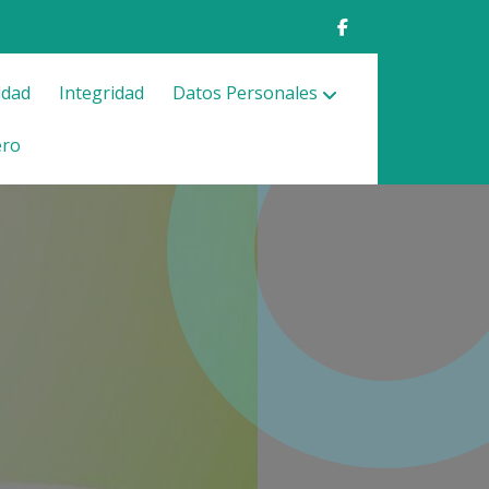
ldad
Integridad
Datos Personales
ero