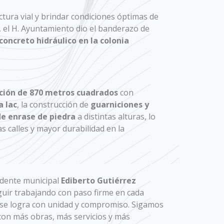
ctura vial y brindar condiciones óptimas de
, el H. Ayuntamiento dio el banderazo de
oncreto hidráulico en la colonia
ión de 870 metros cuadrados
con
a lac
, la construcción de
guarniciones y
e enrase de piedra
a distintas alturas, lo
s calles y mayor durabilidad en la
sidente municipal
Ediberto Gutiérrez
uir trabajando con paso firme en cada
o se logra con unidad y compromiso. Sigamos
on más obras, más servicios y más