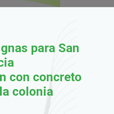
ignas para San
cia
n con concreto
la colonia