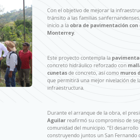
Con el objetivo de mejorar la infraestru
tránsito a las familias sanfernandenses
inicio a la
obra de pavimentación con c
Monterrey
.
Este proyecto contempla la
pavimentac
concreto hidráulico reforzado con
mall
cunetas
de concreto, así como
muros d
que permitirá una mejor nivelación de la
infraestructura.
Durante el arranque de la obra, el pre
Aguilar
reafirmó su compromiso de seg
comunidad del municipio. “El desarroll
construyendo juntos un San Fernando c