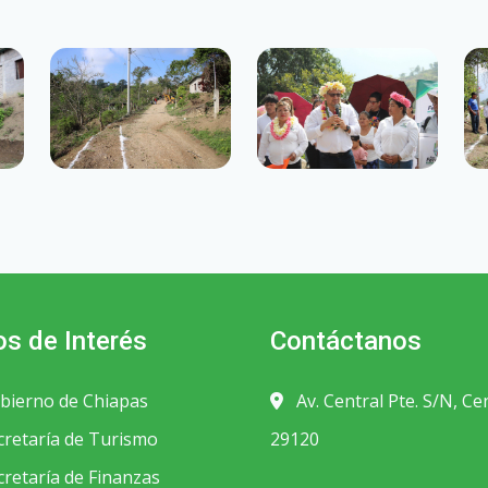
os de Interés
Contáctanos
bierno de Chiapas
Av. Central Pte. S/N, Ce
retaría de Turismo
29120
retaría de Finanzas