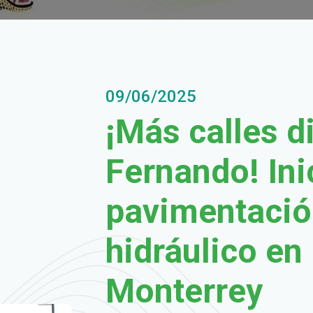
09/06/2025
¡Más calles d
Fernando! Ini
pavimentació
hidráulico en 
Monterrey