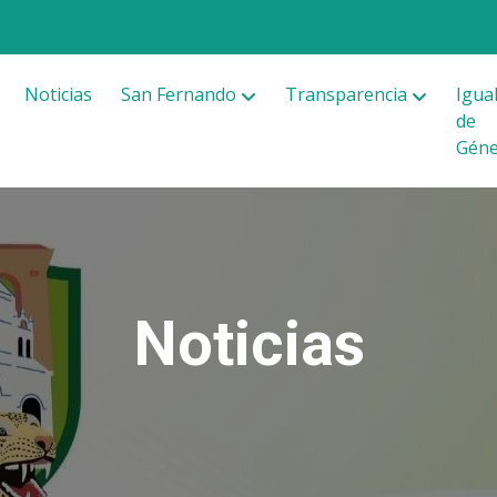
Noticias
San Fernando
Transparencia
Igua
de
Gén
Noticias