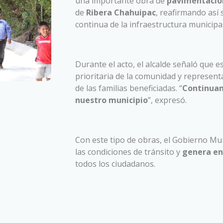
una importante obra de
pavimentación
de
Ribera Chahuipac
, reafirmando así
continua de la infraestructura municipal
Durante el acto, el alcalde señaló que
prioritaria de la comunidad y representa
de las familias beneficiadas. “
Continuam
nuestro municipio
”, expresó.
Con este tipo de obras, el Gobierno Mu
las condiciones de tránsito y
genera en
todos los ciudadanos.