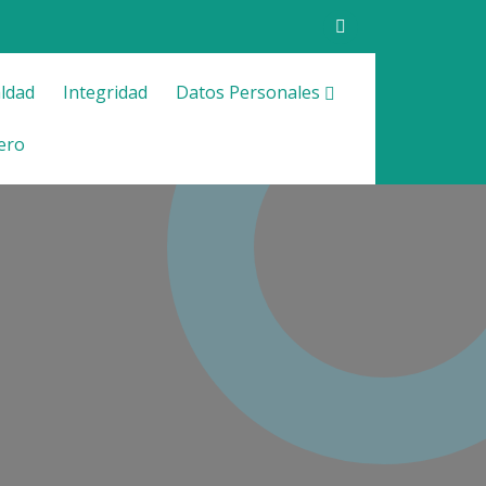
ldad
Integridad
Datos Personales
ero