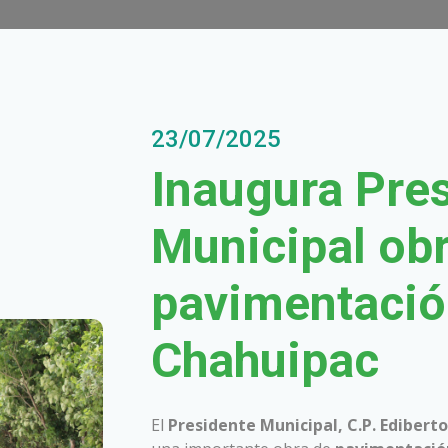
23/07/2025
Inaugura Pre
Municipal ob
pavimentación
Chahuipac
El
Presidente Municipal, C.P. Edibert