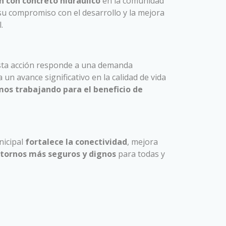
 con concreto hidráulico
en la comunidad
 su compromiso con el desarrollo y la mejora
.
 esta acción responde a una demanda
 un avance significativo en la calidad de vida
os trabajando para el beneficio de
nicipal
fortalece la conectividad
, mejora
tornos más seguros y dignos
para todas y