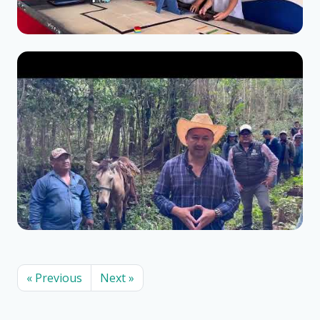
« Previous
Next »