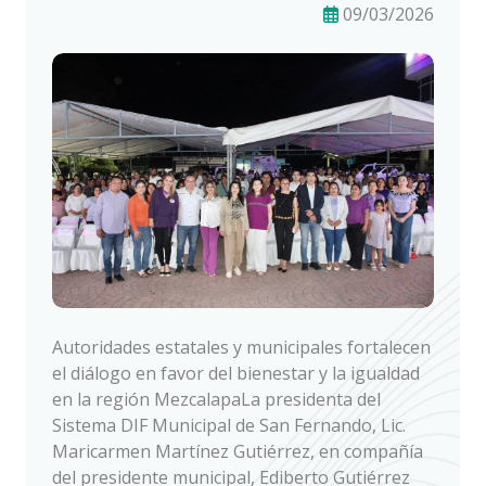
09/03/2026
Autoridades estatales y municipales fortalecen
el diálogo en favor del bienestar y la igualdad
en la región MezcalapaLa presidenta del
Sistema DIF Municipal de San Fernando, Lic.
Maricarmen Martínez Gutiérrez, en compañía
del presidente municipal, Ediberto Gutiérrez