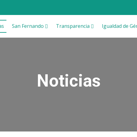
as
San Fernando
Transparencia
Igualdad de Gé
Noticias