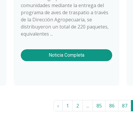
comunidades mediante la entrega del
programa de aves de traspatio a través
de la Dirección Agropecuaria, se
distribuyeron un total de 220 paquetes,
equivalentes ...
Noticia Completa
‹
1
2
...
85
86
87