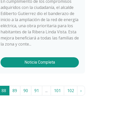
En cumplimiento de los compromisos
adquiridos con la ciudadanía, el alcalde
Ediberto Gutierrez dio el banderazo de
inicio a la ampliación de la red de energía
eléctrica, una obra prioritaria para los
habitantes de la Ribera Linda Vista. Esta
mejora beneficiará a todas las familias de
la zona y conte...
Noticia Completa
88
89
90
91
...
101
102
›