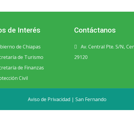
os de Interés
Contáctanos
bierno de Chiapas
Av. Central Pte. S/N, Ce
retaría de Turismo
29120
retaría de Finanzas
tección Civil
Aviso de Privacidad
|
San Fernando