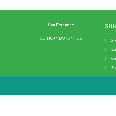
San Fernando
Siti
EDIFICANDO JUNTOS
Go
Sec
Sec
Pro