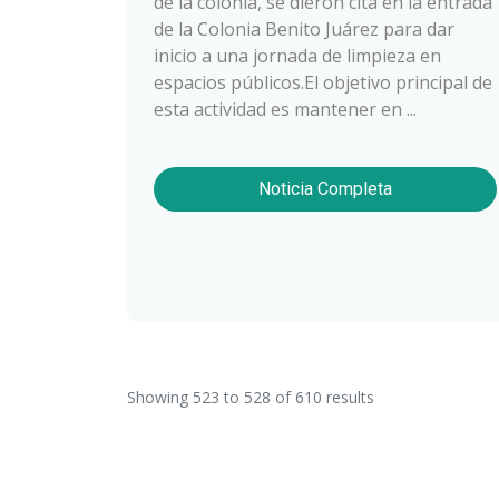
de la colonia, se dieron cita en la entrada
de la Colonia Benito Juárez para dar
inicio a una jornada de limpieza en
espacios públicos.El objetivo principal de
esta actividad es mantener en ...
Noticia Completa
Showing
523
to
528
of
610
results