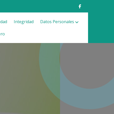
ldad
Integridad
Datos Personales
ero