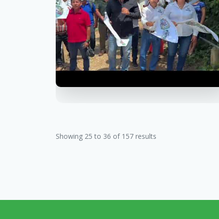
Showing
25
to
36
of
157
results