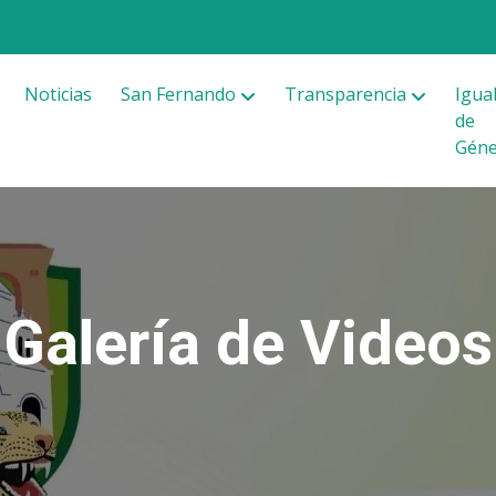
Noticias
San Fernando
Transparencia
Igua
de
Gén
Galería de Videos