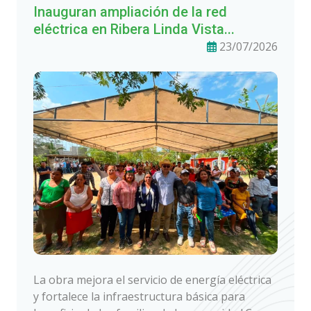
Inauguran ampliación de la red
eléctrica en Ribera Linda Vista...
23/07/2026
La obra mejora el servicio de energía eléctrica
y fortalece la infraestructura básica para