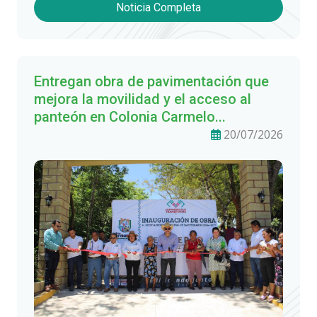
Noticia Completa
Entregan obra de pavimentación que
mejora la movilidad y el acceso al
panteón en Colonia Carmelo...
20/07/2026