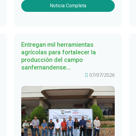
Noticia Completa
Entregan mil herramientas
agrícolas para fortalecer la
producción del campo
sanfernandense...
07/07/2026