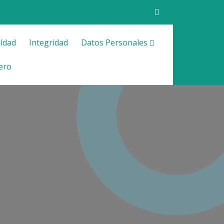
ldad
Integridad
Datos Personales
ero